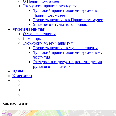
О Пряничном музее
Экскурсии пряничного музея
Тульский пряник своими руками в
Пряничном музее
Роспись пряников в Пряничном музее
5 секретов тульского пряника
Музей чаепития
О музее чаепития
Самовары
Экскурсии музей чаяпития
Роспись пряника в музее чаепития
Тульский пряник своими руками в музее
чаепития
Экскурсия с дегустацией “традиции
русского чаепития»
Цены
Контакты
Как нас найти