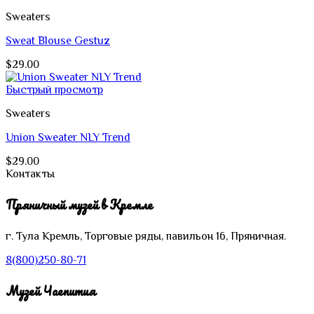
Sweaters
Sweat Blouse Gestuz
$
29.00
Быстрый просмотр
Sweaters
Union Sweater NLY Trend
$
29.00
Контакты
Пряничный музей в Кремле
г. Тула
Кремль,
Торговые ряды, павильон 16, Пряничная.
8(800)250-80-71
Музей Чаепития