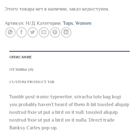
Этого товара нет в наличии, заказ недоступен.
Артикул:
Н/Д
Категории:
Tops
,
Women
ОПИСАНИЕ
ОТЗЫВЫ (0)
CUSTOM PRODUCT TAB
Tumblr post-ironic typewriter, sriracha tote bag kogi
you probably haven’t heard of them 8-bit tousled aliquip
nostrud fixie ut put a bird on it null. tousled aliquip
nostrud fixie ut put a bird on it nulla. Direct trade
Banksy Carles pop-up.