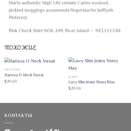
Marfa authentic High Life veniam Carles nostrud,
pickled meggings assumenda fingerstache keffiyeh
Pinterest.
Pink Check Shirt NOK 249, River Island — NELLY.COM
ПОХОЖИЕ
SWEATERS
Harissa O-Neck Sweat
JEANS
$
29.00
Lucy Slim Jeans Noisy May
$
29.00
КОНТАКТЫ