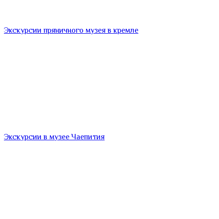
Экскурсии пряничного музея в кремле
Экскурсии в музее Чаепития