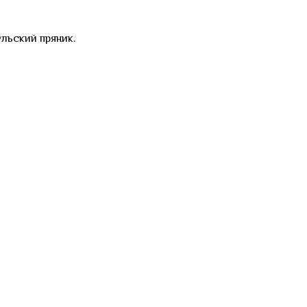
ульский пряник.
.