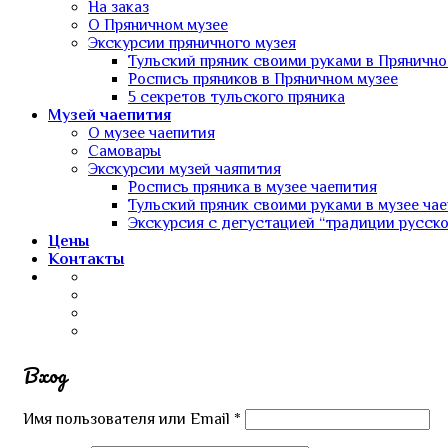
На заказ
О Пряничном музее
Экскурсии пряничного музея
Тульский пряник своими руками в Прянично
Роспись пряников в Пряничном музее
5 секретов тульского пряника
Музей чаепития
О музее чаепития
Самовары
Экскурсии музей чаяпития
Роспись пряника в музее чаепития
Тульский пряник своими руками в музее ча
Экскурсия с дегустацией “традиции русско
Цены
Контакты
Вход
Имя пользователя или Email
*