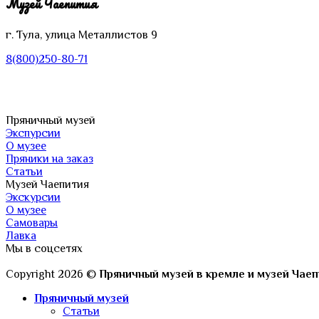
Музей Чаепития
г. Тула, улица Металлистов 9
8(800)250-80-71
Пряничный музей
Экспурсии
О музее
Пряники на заказ
Статьи
Музей Чаепития
Экскурсии
О музее
Самовары
Лавка
Мы в соцсетях
Copyright 2026 ©
Пряничный музей в кремле и музей Чае
Пряничный музей
Статьи