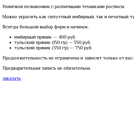
Новичков познакомим с различными техниками росписи.
Можно украсить как силуэтный имбирный, так и печатный т
Всегда большой выбор форм и начинок.
имбирный пряник — 400 руб,
тульский пряник (150 гр) — 550 руб,
тульский пряник (350 гр) — 750 руб.
Продолжительность не ограничена и зависит только от вас
Предварительная запись не обязательна.
заказать