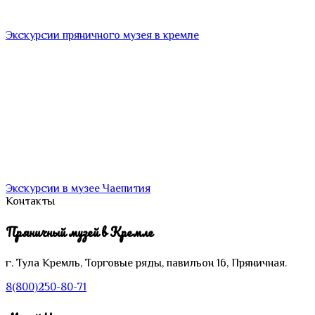
Экскурсии пряничного музея в кремле
Экскурсии в музее Чаепития
Контакты
Пряничный музей в Кремле
г. Тула
Кремль,
Торговые ряды, павильон 16, Пряничная.
8(800)250-80-71