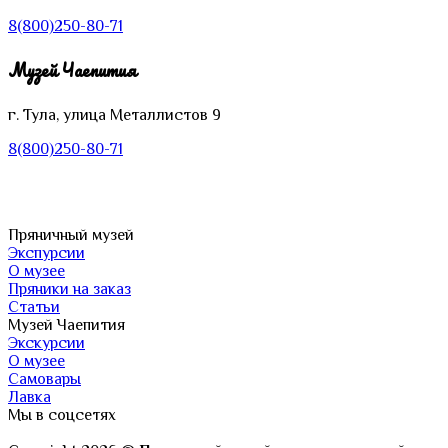
8(800)250-80-71
Музей Чаепития
г. Тула, улица Металлистов 9
8(800)250-80-71
Пряничный музей
Экспурсии
О музее
Пряники на заказ
Статьи
Музей Чаепития
Экскурсии
О музее
Самовары
Лавка
Мы в соцсетях