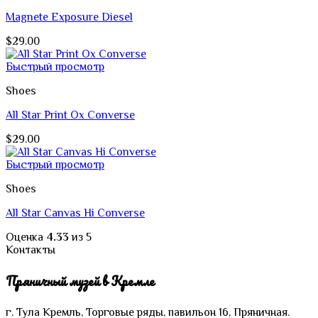
Magnete Exposure Diesel
$
29.00
Быстрый просмотр
Shoes
All Star Print Ox Converse
$
29.00
Быстрый просмотр
Shoes
All Star Canvas Hi Converse
Оценка
4.33
из 5
Контакты
Пряничный музей в Кремле
г. Тула
Кремль,
Торговые ряды, павильон 16, Пряничная.