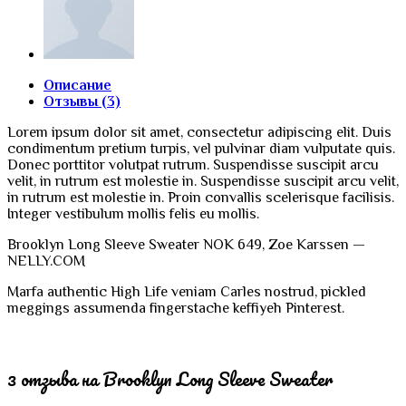
Описание
Отзывы (3)
Lorem ipsum dolor sit amet, consectetur adipiscing elit. Duis
condimentum pretium turpis, vel pulvinar diam vulputate quis.
Donec porttitor volutpat rutrum. Suspendisse suscipit arcu
velit, in rutrum est molestie in. Suspendisse suscipit arcu velit,
in rutrum est molestie in. Proin convallis scelerisque facilisis.
Integer vestibulum mollis felis eu mollis.
Brooklyn Long Sleeve Sweater NOK 649, Zoe Karssen —
NELLY.COM
Marfa authentic High Life veniam Carles nostrud, pickled
meggings assumenda fingerstache keffiyeh Pinterest.
3 отзыва на
Brooklyn Long Sleeve Sweater