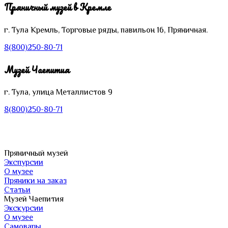
$29.00.
Пряничный музей в Кремле
г. Тула
Кремль,
Торговые ряды, павильон 16, Пряничная.
8(800)250-80-71
Музей Чаепития
г. Тула, улица Металлистов 9
8(800)250-80-71
Пряничный музей
Экспурсии
О музее
Пряники на заказ
Статьи
Музей Чаепития
Экскурсии
О музее
Самовары