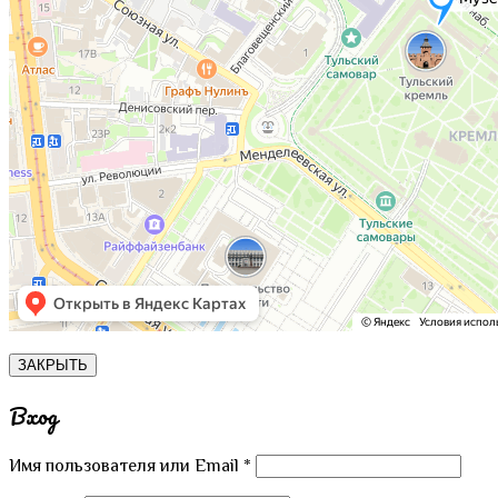
ЗАКРЫТЬ
Вход
Имя пользователя или Email
*