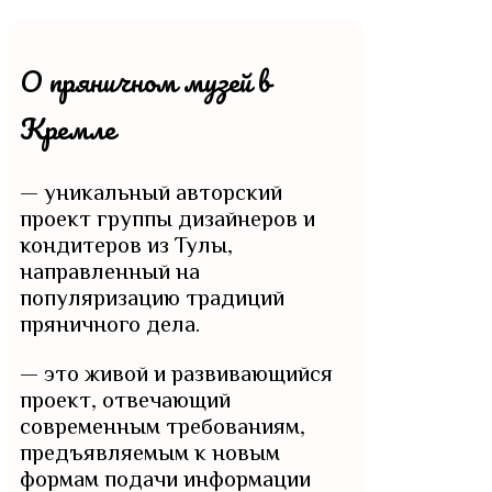
О пряничном музей в
Кремле
— уникальный авторский
проект группы дизайнеров и
кондитеров из Тулы,
направленный на
популяризацию традиций
пряничного дела.
— это живой и развивающийся
проект, отвечающий
современным требованиям,
предъявляемым к новым
формам подачи информации