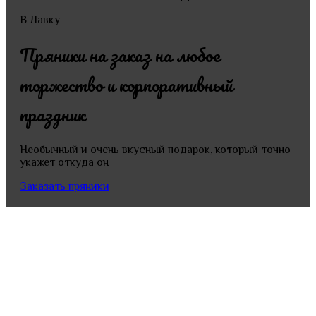
В Лавку
Пряники на заказ на любое
торжество и корпоративный
праздник
Необычный и очень вкусный подарок, который точно
укажет откуда он
Заказать пряники