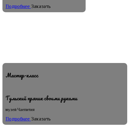
Подробнее
Заказать
Мастер-класс
Тульский пряник своими руками
музей Чаепития
Подробнее
Заказать