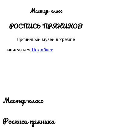
Мастер-класс
РОСПИСЬ ПРЯНИКОВ
Пряничный музей в кремле
записаться
Подобнее
Мастер-класс
Роспись пряника