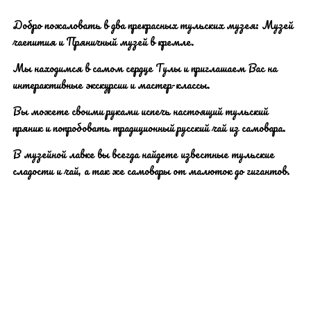
Добро пожаловать в два прекрасных тульских музея: Музей
чаепития и Пряничный музей в кремле.
Мы находимся в самом сердце Тулы и приглашаем Вас на
интерактивные экскурсии и мастер-классы.
Вы можете своими руками испечь настоящий тульский
пряник и попробовать традиционный русский чай из самовара.
В музейной лавке вы всегда найдете известные тульские
сладости и чай, а так же самовары от малюток до гигантов.