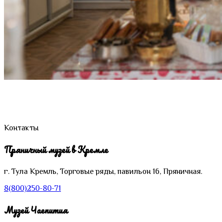
Контакты
Пряничный музей в Кремле
г. Тула
Кремль,
Торговые ряды, павильон 16, Пряничная.
8(800)250-80-71
Музей Чаепития