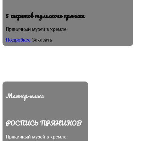
5 секретов тульского пряника
Пряничный музей в кремле
Подробнее
Заказать
Мастер-класс
РОСПИСЬ ПРЯНИКОВ
Пряничный музей в кремле