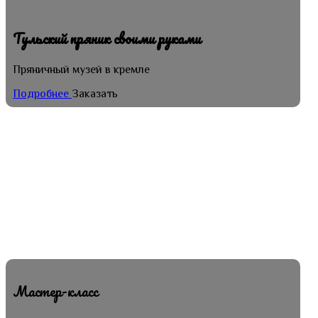
Тульский пряник своими руками
Пряничный музей в кремле
Подробнее
Заказать
Мастер-класс