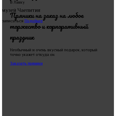
В Лавку
музей Чаепития
Пряники на заказ на любое
записаться
Подобнее
торжество и корпоративный
праздник
Необычный и очень вкусный подарок, который
точно укажет откуда он
Заказать пряники