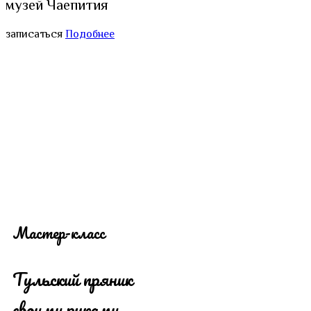
музей Чаепития
записаться
Подобнее
Мастер-класс
Тульский пряник
своими руками