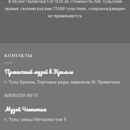
В Музее Чаепития 1.01-11.01.26 стоимость МК Тульский
пряник своими руками 1700₽/участник, сопровождающие
не принимаются.
КОНТАКТЫ
Пряничный музей в Кремле
г. Тула
Кремль,
Торговые ряды, павильон 16, Пряничная.
8(800)250-80-71
Музей Чаепития
г. Тула, улица Металлистов 9