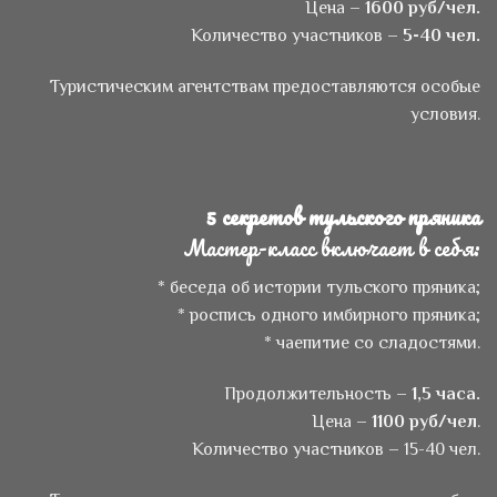
Цена –
1600 руб/чел.
Количество участников –
5-40 чел.
Туристическим агентствам предоставляются особые
условия.
5 секретов тульского пряника
Мастер-класс включает в себя:
* беседа об истории тульского пряника;
* роспись одного имбирного пряника;
* чаепитие со сладостями.
Продолжительность –
1,5 часа.
Цена –
1100 руб/чел
.
Количество участников – 15-40 чел.