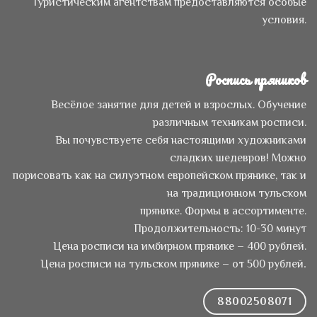
Туристическим агентствам предоставляются особые
условия.
Роспись пряников
Весёлое занятие для детей и взрослых. Обучение
различным техникам росписи.
Вы почувствуете себя настоящими художниками
сладких шедевров! Можно
порисовать как на силуэтном европейском прянике, так и
на традиционном тульском
прянике. Формы в ассортименте.
Продолжительность: 10-30 минут
Цена росписи на имбирном прянике – 400 рублей.
Цена росписи на тульском прянике – от 500 рублей
.
88002508071