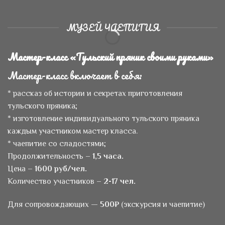
МУЗЕЙ ЧАЕПИТИЯ
Мастер-класс «Тульский пряник своими руками»
Мастер-класс включает в себя:
* рассказ об истории и секретах приготовления
тульского пряника;
* изготовление индивидуального тульского пряника
каждым участником мастер класса.
* чаепитие со сладостями;
Продолжительность –
1,5 часа.
Цена –
1600 руб/чел.
Количество участников –
2-17 чел.
Для сопровождающих —
500₽
(экскурсия и чаепитие)