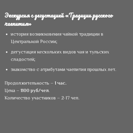
Экскурсия с дегустацией «Традиции русского
чаепития»
история возникновения чайной традиции в
Центральной России;
дегустация нескольких видов чая и тульских
сладостей;
знакомство с атрибутами чаепития прошлых лет.
Продолжительность –
1 час.
Цена –
1100 руб/чел
.
Количество участников – 2-17 чел.