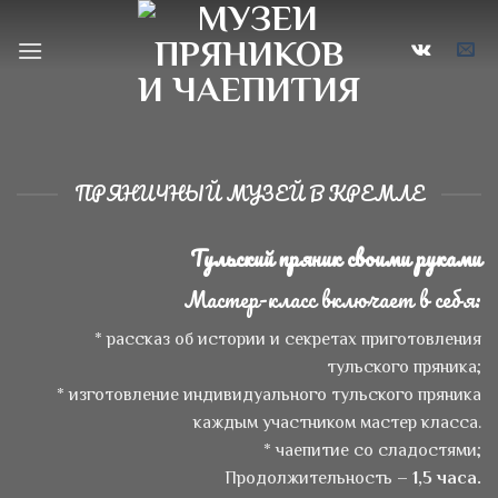
Skip
to
content
ПРЯНИЧНЫЙ МУЗЕЙ В КРЕМЛЕ
Тульский пряник своими руками
Мастер-класс включает в себя:
* рассказ об истории и секретах приготовления
тульского пряника;
* изготовление индивидуального тульского пряника
каждым участником мастер класса.
* чаепитие со сладостями;
Продолжительность –
1,5 часа.