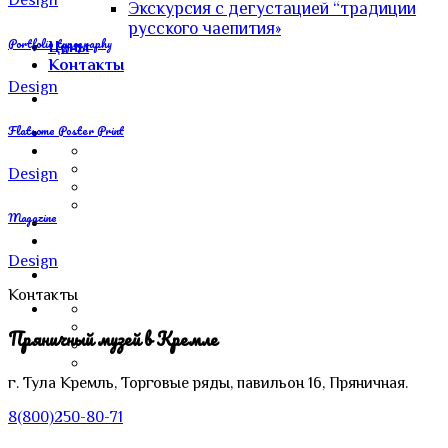
Экскурсия с дегустацией “традиции
русского чаепития»
Portfolio typography
Цены
Контакты
Design
Flatsome Poster Print
Design
Magazine
Design
Контакты
Пряничный музей в Кремле
г. Тула
Кремль,
Торговые ряды, павильон 16, Пряничная.
8(800)250-80-71