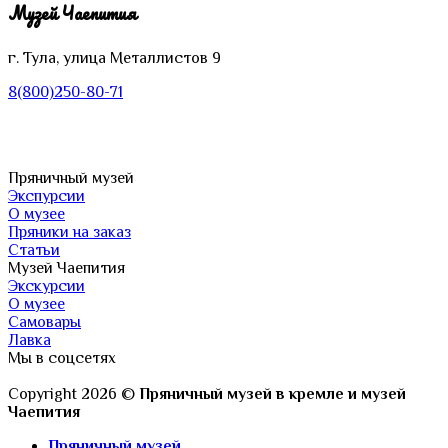
Музей Чаепития
г. Тула, улица Металлистов 9
8(800)250-80-71
Пряничный музей
Экспурсии
О музее
Пряники на заказ
Статьи
Музей Чаепития
Экскурсии
О музее
Самовары
Лавка
Мы в соцсетях
Copyright 2026 ©
Пряничный музей в кремле и музей
Чаепития
Пряничный музей