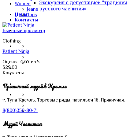
Экскурсия с дегустацией “традиции
Women
русского чаепития»
Jeans
Цены
Tops
Контакты
Быстрый просмотр
Clothing
Patient Ninja
Оценка
4.67
из 5
$
29.00
Контакты
Пряничный музей в Кремле
г. Тула
Кремль,
Торговые ряды, павильон 16, Пряничная.
8(800)250-80-71
Музей Чаепития