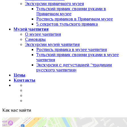
Экскурсии пряничного музея
Тульский пряник своими руками в
Пряничном музее
Роспись пряников в Пряничном музее
5 секретов тульского пряника
Музей чаепития
О музее чаепития
Самовары
Экскурсии музей чаяпития
Роспись пряника в музее чаепития
Тульский пряник своими руками в музее
чаепития
Экскурсия с дегустацией “традиции
русского чаепития»
Цены
Контакты
Как нас найти