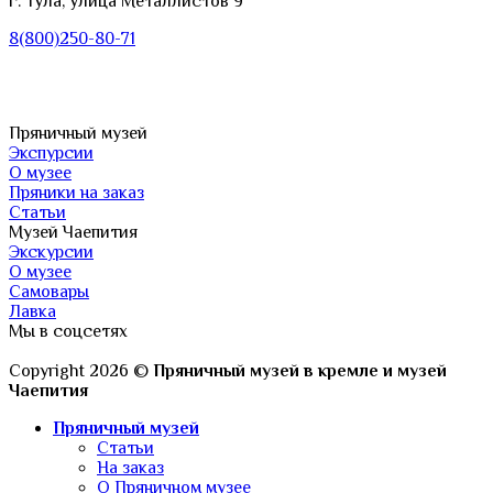
г. Тула, улица Металлистов 9
8(800)250-80-71
Пряничный музей
Экспурсии
О музее
Пряники на заказ
Статьи
Музей Чаепития
Экскурсии
О музее
Самовары
Лавка
Мы в соцсетях
Copyright 2026 ©
Пряничный музей в кремле и музей
Чаепития
Пряничный музей
Статьи
На заказ
О Пряничном музее