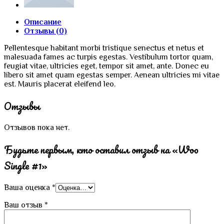
Описание
Отзывы (0)
Pellentesque habitant morbi tristique senectus et netus et
malesuada fames ac turpis egestas. Vestibulum tortor quam,
feugiat vitae, ultricies eget, tempor sit amet, ante. Donec eu
libero sit amet quam egestas semper. Aenean ultricies mi vitae
est. Mauris placerat eleifend leo.
Отзывы
Отзывов пока нет.
Будьте первым, кто оставил отзыв на «Woo
Single #1»
Ваша оценка
*
Ваш отзыв
*