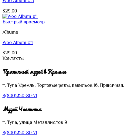
Woo Album #3
$
29.00
Быстрый просмотр
Albums
Woo Album #1
$
29.00
Контакты
Пряничный музей в Кремле
г. Тула
Кремль,
Торговые ряды, павильон 16, Пряничная.
8(800)250-80-71
Музей Чаепития
г. Тула, улица Металлистов 9
8(800)250-80-71