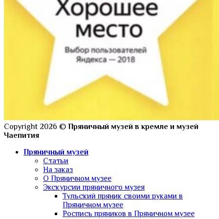
Copyright 2026 ©
Пряничный музей в кремле и музей
Чаепития
Пряничный музей
Статьи
На заказ
О Пряничном музее
Экскурсии пряничного музея
Тульский пряник своими руками в
Пряничном музее
Роспись пряников в Пряничном музее